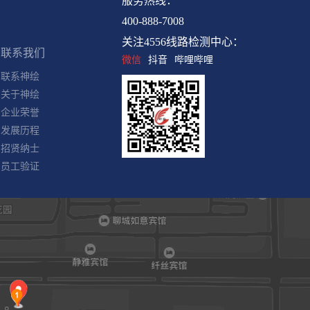
服务热线：
联系我们
400-888-7008
联系神绘
关注4556线路检测中心：
关于神绘
微信
抖音
哔哩哔哩
企业荣誉
发展历程
招贤纳士
员工验证