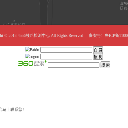
ght © 2018 4556线路检测中心 All Rights Reserved 备案号：
鲁ICP备1100
们会马上联系您！