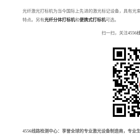
光纤激光打标机为当今国际上先进的激光标记设备，具有光
特点。另有
光纤分体打标机
和
便携式打标机
可选。
扫一扫，关注
455
4556线路检测中心：享誉全球的专业激光设备制造商，专业