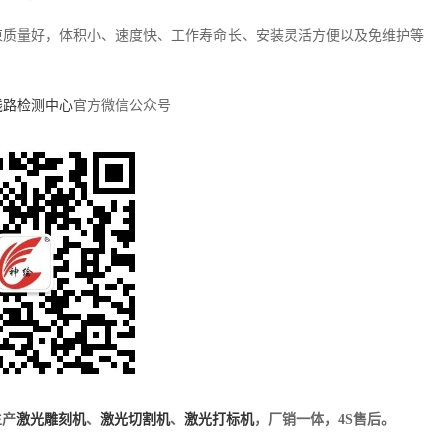
束质量好，体积小、速度快、工作寿命长、安装灵活方便以及免维护等
6线路检测中心
官方微信公众号
生产
激光雕刻机
、
激光切割机
、
激光打标机
，厂销一体，4S售后。