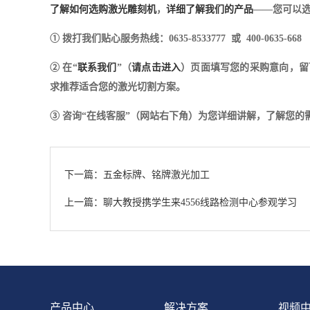
了解如何选购激光雕刻机
，
详细了解我们的产品
——您可以选
① 拨打我们贴心服务热线：0635-8533777 或 400-0635-668
② 在“
联系我们
”（
请点击进入
）页面填写您的采购意向，留
求推荐适合您的激光切割方案。
③ 咨询“在线客服”（网站右下角）为您详细讲解，了解您
下一篇：五金标牌、铭牌激光加工
上一篇：聊大教授携学生来4556线路检测中心参观学习
产品中心
解决方案
视频