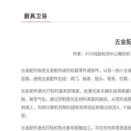
厨具卫浴
五金
作者：4556线路检测中心雕刻机 阅
五金配件指用五金制作成的机器零件或部件，以及一些小五
品等。通用五金配件包括：阀门、轴承、接头、管夹、托辊
五金配件激光打标的基本原理是，由激光发生器生成高能量
融，甚至气化，通过控制激光在材料表面的路径，从而形成
射镜上，利用计算机控制扫描电机带动反射镜分别沿X、Y
迹。
五金配件激光打标的特点是非接触加工，可在任何异型表面