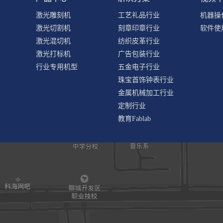
激光雕刻机
工艺礼品行业
机器操
激光切割机
刻章印章行业
软件使
激光混切机
纺织皮革行业
激光打标机
广告包装行业
行业专用机型
五金电子行业
珠宝首饰钟表行业
金属机械加工行业
定制行业
教育Fablab