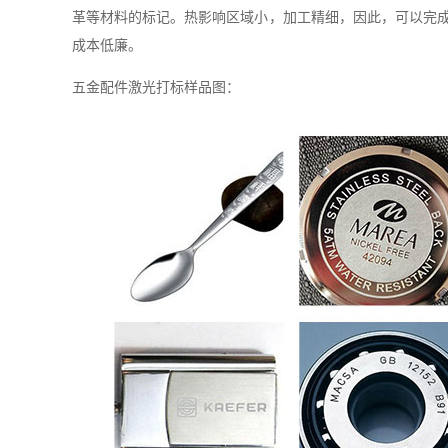
革等材料的标记。热影响区域小，加工精细，因此，可以完
成本低廉。
五金配件激光打标样品图：