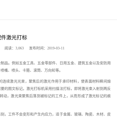
配件激光打标
读：3,063 发布时间：2019-03-11
金制品。例如五金工具、五金零部件、日用五金、建筑五金以及安防用
、喷嘴、喷头、卡箍、滚筒、万向轮等。
的连续激光光束，聚焦后的激光作用于承印材料，使表面材料瞬间熔
需要的图文标记。激光打标机采用扫描法打标，即将激光束入射到两反
轴转动，激光束聚焦后落到被标记的工件上，从而形成了激光标记的痕
标刻，工件不会变形和产生内应力，适于金属、玻璃、陶瓷、木材、皮